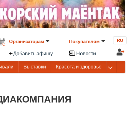
RU
Организаторам
Покупателям
Добавить афишу
Новости
ивали
Выставки
Красота и здоровье
ДИАКОМПАНИЯ