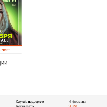
ь билет
ции
Служба поддержки
Информация
О нас
График работы: