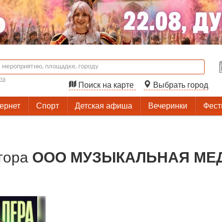
та
Поиск на карте
Выбрать город
тернет
Спорт
Детская афиша
Вечеринки
Фест
тора
ООО МУЗЫКАЛЬНАЯ МЕ