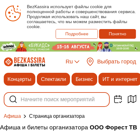
BezKassira использует файлы cookie для
полноценной работы и совершенствования сервиса.
Продолжая использовать наш сайт, вы
соглашаетесь, что мы можем разместить файлы
cookie.
Подробнее
Понятно
Ru
Выбрать город
Концерты
Спектакли
Бизнес
ИТ и интернет
Cтраница организатора
Афиша
Афиша и билеты организатора
ООО Форест ТВ