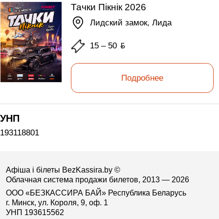
Тачки Пікнік 2026
Лидский замок, Лида
15 – 50
ƃ
Подробнее
УНП
193118801
Афіша і білеты BezKassira.by
©
Облачная система продажи билетов, 2013 — 2026
ООО «БЕЗКАССИРА БАЙ» Республика Беларусь
г. Минск, ул. Короля, 9, оф. 1
УНП 193615562