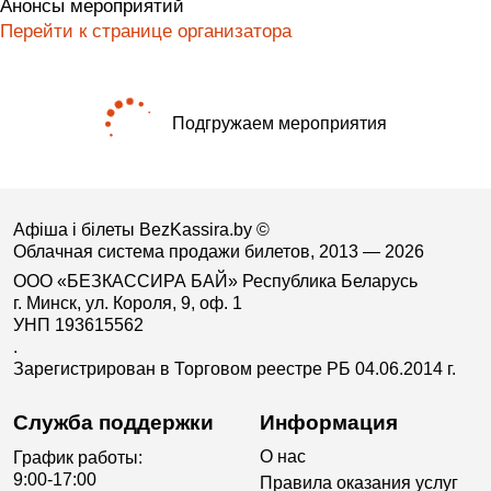
Анонсы мероприятий
Перейти к странице организатора
Подгружаем мероприятия
Афіша і білеты BezKassira.by
©
Облачная система продажи билетов, 2013 — 2026
ООО «БЕЗКАССИРА БАЙ» Республика Беларусь
г. Минск, ул. Короля, 9, оф. 1
УНП 193615562
.
Зарегистрирован в Торговом реестре РБ 04.06.2014 г.
Служба поддержки
Информация
О нас
График работы:
9:00-17:00
Правила оказания услуг