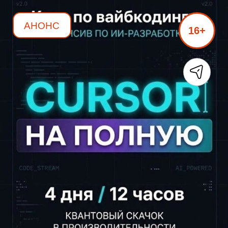
АНОНС
16+