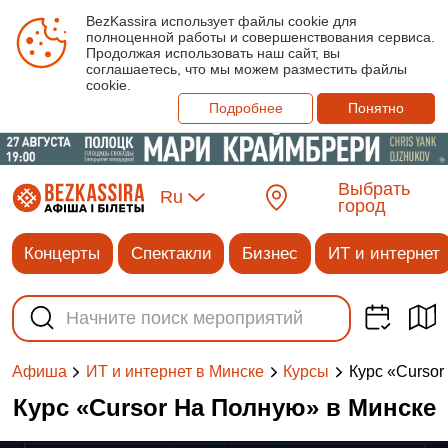
BezKassira использует файлы cookie для
полноценной работы и совершенствования сервиса.
Продолжая использовать наш сайт, вы
соглашаетесь, что мы можем разместить файлы
cookie.
Подробнее
Понятно
Выбрать
Ru
город
Концерты
Спектакли
Бизнес
ИТ и интернет
Курс «Сurso
Афиша
ИТ и интернет в Минске
Курсы
Курс «Сursor На Полную» в Минске