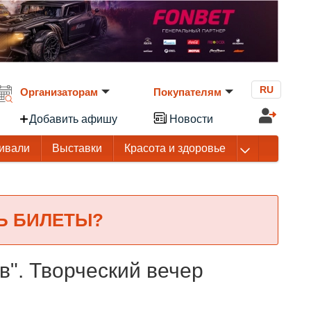
RU
Организаторам
Покупателям
Добавить афишу
Новости
ивали
Выставки
Красота и здоровье
Ь БИЛЕТЫ?
ов". Творческий вечер