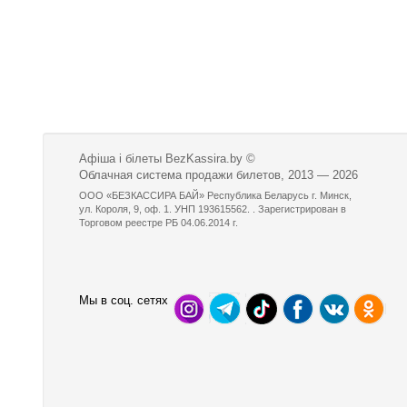
Афіша і білеты BezKassira.by
©
Облачная система продажи билетов, 2013 — 2026
ООО «БЕЗКАССИРА БАЙ» Республика Беларусь г. Минск,
ул. Короля, 9, оф. 1. УНП 193615562. . Зарегистрирован в
Торговом реестре РБ 04.06.2014 г.
Мы в соц. сетях