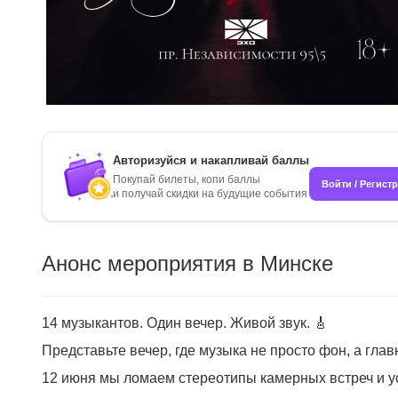
Авторизуйся и накапливай баллы
Покупай билеты, копи баллы
Войти / Регист
и получай скидки на будущие события
Анонс мероприятия в Минске
14 музыкантов. Один вечер. Живой звук. 🎸
Представьте вечер, где музыка не просто фон, а глав
12 июня мы ломаем стереотипы камерных встреч и 