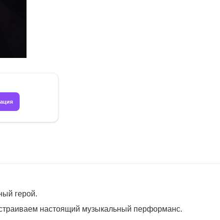
рация
ный герой.
устраиваем настоящий музыкальный перформанс.