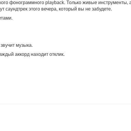
кого фонограммного playback. Только живые инструменты, 
ут саундтрек этого вечера, который вы не забудете.
етами.
 звучит музыка.
каждый аккорд находит отклик.