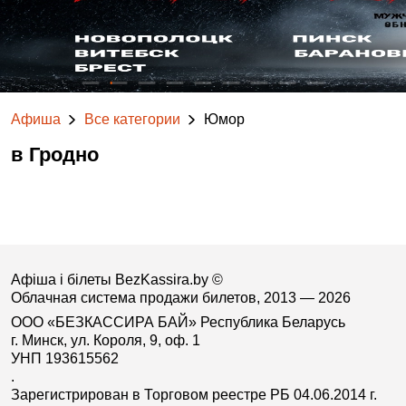
Афиша
Все категории
Юмор
в Гродно
Афіша і білеты BezKassira.by
©
Облачная система продажи билетов, 2013 — 2026
ООО «БЕЗКАССИРА БАЙ» Республика Беларусь
г. Минск, ул. Короля, 9, оф. 1
УНП 193615562
.
Зарегистрирован в Торговом реестре РБ 04.06.2014 г.