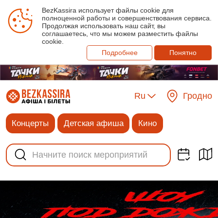
BezKassira использует файлы cookie для
полноценной работы и совершенствования сервиса.
Продолжая использовать наш сайт, вы
соглашаетесь, что мы можем разместить файлы
cookie.
Подробнее
Понятно
Ru
Гродно
Концерты
Детская афиша
Кино