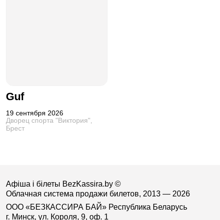
Guf
19 сентября 2026
Дворец спорта "Виктория",
Брест
Афіша і білеты BezKassira.by
©
Облачная система продажи билетов, 2013 — 2026
ООО «БЕЗКАССИРА БАЙ» Республика Беларусь
г. Минск, ул. Короля, 9, оф. 1