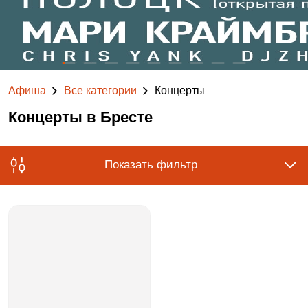
Афиша
Все категории
Концерты
Концерты в Бресте
Показать фильтр