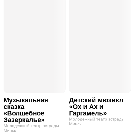
Музыкальная
Детский мюзикл
сказка
«Ох и Ах и
«Волшебное
Гаргамель»
Зазеркалье»
Молодежный театр эстрады
Минск
Молодежный театр эстрады
Минск