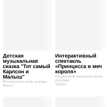
Детская
Интерактивный
музыкальная
спектакль
сказка "Тот самый
«Принцесса и меч
Карлсон и
короля»
Малыш"
Гродненский городской центр
культуры
Молодежный театр эстрады
Гродно
Минск