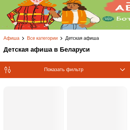
Афиша
Все категории
Детская афиша
Детская афиша в Беларуси
Показать фильтр