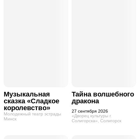
Музыкальная
Тайна волшебного
сказка «Сладкое
дракона
королевство»
27 сентября 2026
Молодежный театр эстрады
«Дворец культуры г.
Минск
Солигорска», Солигорск