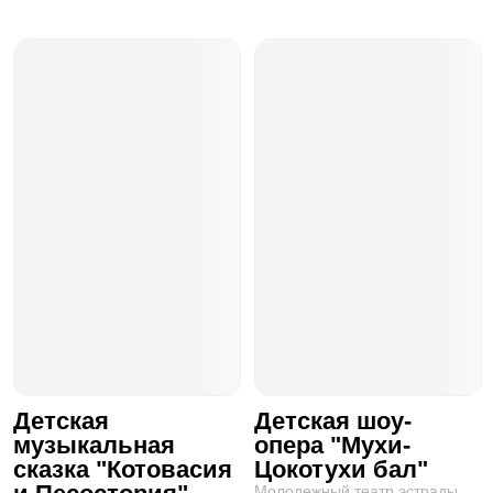
Детская
Детская шоу-
музыкальная
опера "Мухи-
сказка "Котовасия
Цокотухи бал"
Молодежный театр эстрады