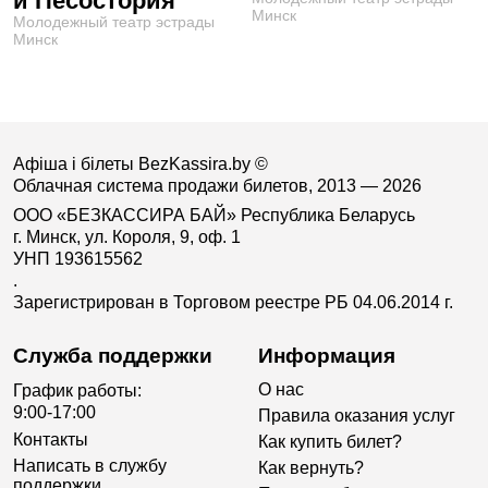
и Песостория"
Минск
Молодежный театр эстрады
Минск
Афіша і білеты BezKassira.by
©
Облачная система продажи билетов, 2013 — 2026
ООО «БЕЗКАССИРА БАЙ» Республика Беларусь
г. Минск, ул. Короля, 9, оф. 1
УНП 193615562
.
Зарегистрирован в Торговом реестре РБ 04.06.2014 г.
Служба поддержки
Информация
О нас
График работы:
9:00-17:00
Правила оказания услуг
Контакты
Как купить билет?
Написать в службу
Как вернуть?
поддержки