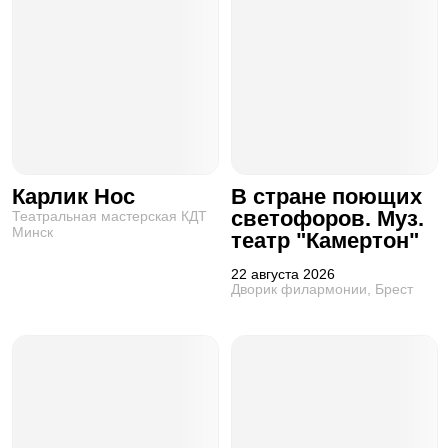
Карлик Нос
В стране поющих
светофоров. Муз.
Театральная мастерская КДТ
Минск
театр "Камертон"
22 августа 2026
Дворик филармонии, Брест