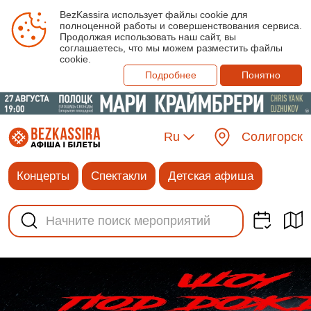
BezKassira использует файлы cookie для
полноценной работы и совершенствования сервиса.
Продолжая использовать наш сайт, вы
соглашаетесь, что мы можем разместить файлы
cookie.
Подробнее
Понятно
Ru
Солигорск
Концерты
Спектакли
Детская афиша