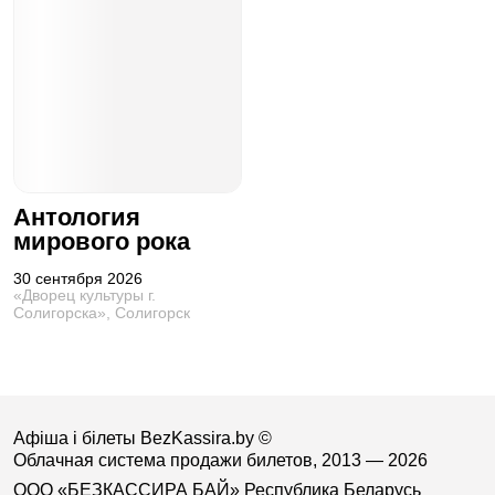
Антология
мирового рока
30 сентября 2026
«Дворец культуры г.
Солигорска», Солигорск
Афіша і білеты BezKassira.by
©
Облачная система продажи билетов, 2013 — 2026
ООО «БЕЗКАССИРА БАЙ» Республика Беларусь