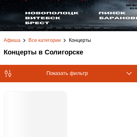
Афиша
Все категории
Концерты
Концерты в Солигорске
Показать фильтр