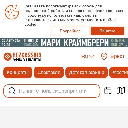
BezKassira использует файлы cookie для
полноценной работы и совершенствования сервиса.
Продолжая использовать наш сайт, вы
соглашаетесь, что мы можем разместить файлы
cookie.
Подробнее
Понятно
Ru
Брест
Концерты
Спектакли
Детская афиша
Фести