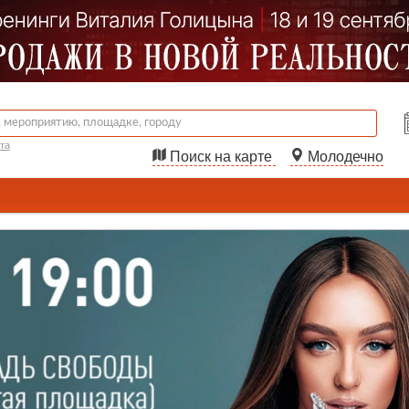
та
Поиск на карте
Молодечно