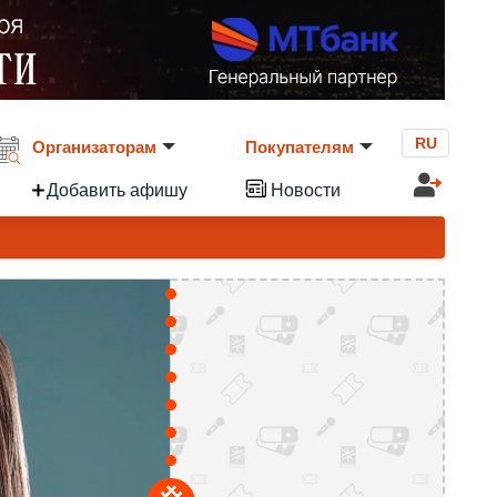
RU
Организаторам
Покупателям
Добавить афишу
Новости