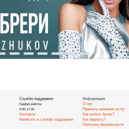
Служба поддержки
Информация
О нас
График работы:
Правила оказания услуг
9:00-17:00
Контакты
Как купить билет?
Написать в службу поддержки
Как вернуть?
Политика безопасности