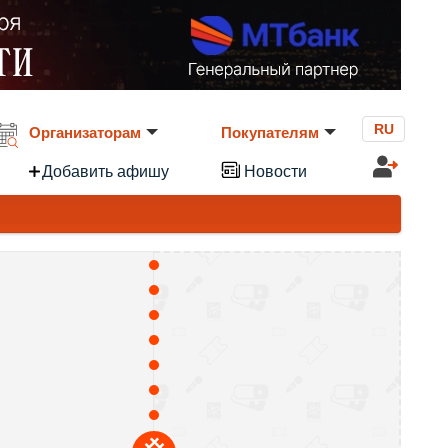
RU
Организаторам
Покупателям
Добавить афишу
Новости