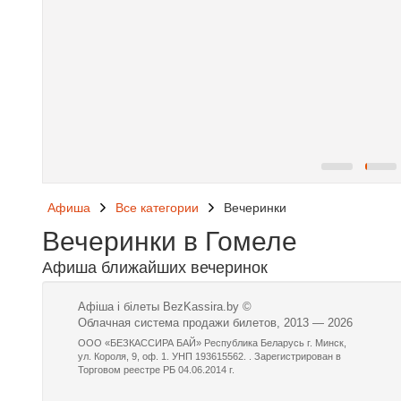
Афиша
Все категории
Вечеринки
Вечеринки в Гомеле
Афиша ближайших вечеринок
Афіша і білеты BezKassira.by
©
Облачная система продажи билетов, 2013 — 2026
ООО «БЕЗКАССИРА БАЙ» Республика Беларусь г. Минск,
ул. Короля, 9, оф. 1. УНП 193615562. . Зарегистрирован в
Торговом реестре РБ 04.06.2014 г.