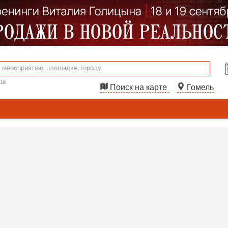
та
Поиск на карте
Гомель