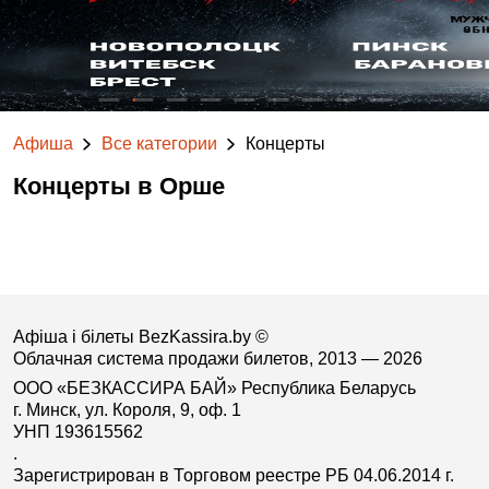
Афиша
Все категории
Концерты
Концерты в Орше
Афіша і білеты BezKassira.by
©
Облачная система продажи билетов, 2013 — 2026
ООО «БЕЗКАССИРА БАЙ» Республика Беларусь
г. Минск, ул. Короля, 9, оф. 1
УНП 193615562
.
Зарегистрирован в Торговом реестре РБ 04.06.2014 г.